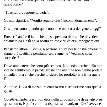
quest'uomo?
"Ti seguirò ovunque tu vada".
Questo significa: "Voglio seguire Gesù incondizionatamente".
Cosa pensiamo quando qualcuno dice una cosa del genere oggi?
Forse c'è anche il fatto che questa persona dice anche di vedersi
chiamato da Gesù nella nostra chiesa e di volersi impegnare qui.
Pensiamo allora "Evviva, 6 persone giuste per la nostra chiesa" o
siamo più scettici e pensiamo segretamente "Vediamo cosa
succede"?
Devo ammettere che sono più scettico. Non solo perché nella mia
vita ho sentito molte parole grosse che alla fine non hanno portato
a risultati, ma anche perché io stesso ho prodotto aria fritta qua e
là.
Alla fine, la via di mezzo tra entusiasmo e scetticismo sarà quella
giusta.
Obiettivamente, Gesù non dice nulla di positivo né di negativo su
quest'uomo. Non è certo una risposta standard, ma Gesù aveva e