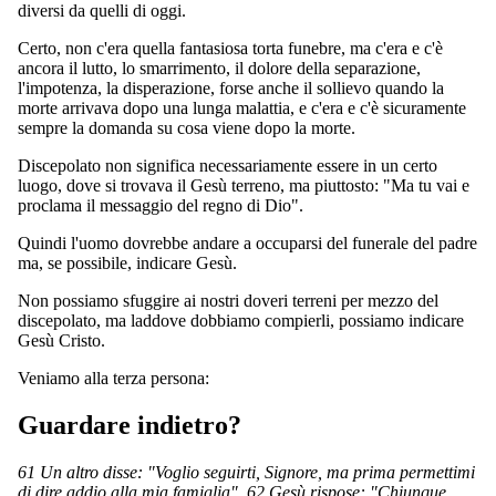
diversi da quelli di oggi.
Certo, non c'era quella fantasiosa torta funebre, ma c'era e c'è
ancora il lutto, lo smarrimento, il dolore della separazione,
l'impotenza, la disperazione, forse anche il sollievo quando la
morte arrivava dopo una lunga malattia, e c'era e c'è sicuramente
sempre la domanda su cosa viene dopo la morte.
Discepolato non significa necessariamente essere in un certo
luogo, dove si trovava il Gesù terreno, ma piuttosto: "Ma tu vai e
proclama il messaggio del regno di Dio".
Quindi l'uomo dovrebbe andare a occuparsi del funerale del padre
ma, se possibile, indicare Gesù.
Non possiamo sfuggire ai nostri doveri terreni per mezzo del
discepolato, ma laddove dobbiamo compierli, possiamo indicare
Gesù Cristo.
Veniamo alla terza persona:
Guardare indietro?
61 Un altro disse: "Voglio seguirti, Signore, ma prima permettimi
di dire addio alla mia famiglia". 62 Gesù rispose: "Chiunque