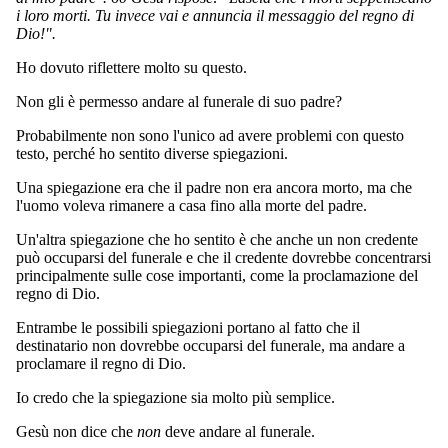
i loro morti. Tu invece vai e annuncia il messaggio del regno di
Dio!".
Ho dovuto riflettere molto su questo.
Non gli è permesso andare al funerale di suo padre?
Probabilmente non sono l'unico ad avere problemi con questo
testo, perché ho sentito diverse spiegazioni.
Una spiegazione era che il padre non era ancora morto, ma che
l'uomo voleva rimanere a casa fino alla morte del padre.
Un'altra spiegazione che ho sentito è che anche un non credente
può occuparsi del funerale e che il credente dovrebbe concentrarsi
principalmente sulle cose importanti, come la proclamazione del
regno di Dio.
Entrambe le possibili spiegazioni portano al fatto che il
destinatario non dovrebbe occuparsi del funerale, ma andare a
proclamare il regno di Dio.
Io credo che la spiegazione sia molto più semplice.
Gesù non dice che
non
deve andare al funerale.