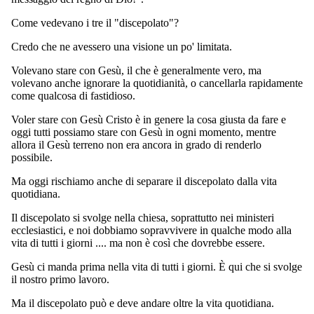
Come vedevano i tre il "discepolato"?
Credo che ne avessero una visione un po' limitata.
Volevano stare con Gesù, il che è generalmente vero, ma
volevano anche ignorare la quotidianità, o cancellarla rapidamente
come qualcosa di fastidioso.
Voler stare con Gesù Cristo è in genere la cosa giusta da fare e
oggi tutti possiamo stare con Gesù in ogni momento, mentre
allora il Gesù terreno non era ancora in grado di renderlo
possibile.
Ma oggi rischiamo anche di separare il discepolato dalla vita
quotidiana.
Il discepolato si svolge nella chiesa, soprattutto nei ministeri
ecclesiastici, e noi dobbiamo sopravvivere in qualche modo alla
vita di tutti i giorni .... ma non è così che dovrebbe essere.
Gesù ci manda prima nella vita di tutti i giorni. È qui che si svolge
il nostro primo lavoro.
Ma il discepolato può e deve andare oltre la vita quotidiana.