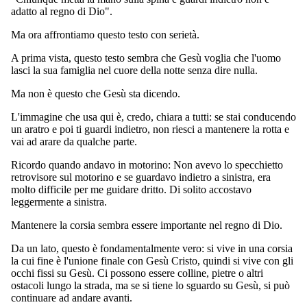
adatto al regno di Dio".
Ma ora affrontiamo questo testo con serietà.
A prima vista, questo testo sembra che Gesù voglia che l'uomo
lasci la sua famiglia nel cuore della notte senza dire nulla.
Ma non è questo che Gesù sta dicendo.
L'immagine che usa qui è, credo, chiara a tutti: se stai conducendo
un aratro e poi ti guardi indietro, non riesci a mantenere la rotta e
vai ad arare da qualche parte.
Ricordo quando andavo in motorino: Non avevo lo specchietto
retrovisore sul motorino e se guardavo indietro a sinistra, era
molto difficile per me guidare dritto. Di solito accostavo
leggermente a sinistra.
Mantenere la corsia sembra essere importante nel regno di Dio.
Da un lato, questo è fondamentalmente vero: si vive in una corsia
la cui fine è l'unione finale con Gesù Cristo, quindi si vive con gli
occhi fissi su Gesù. Ci possono essere colline, pietre o altri
ostacoli lungo la strada, ma se si tiene lo sguardo su Gesù, si può
continuare ad andare avanti.