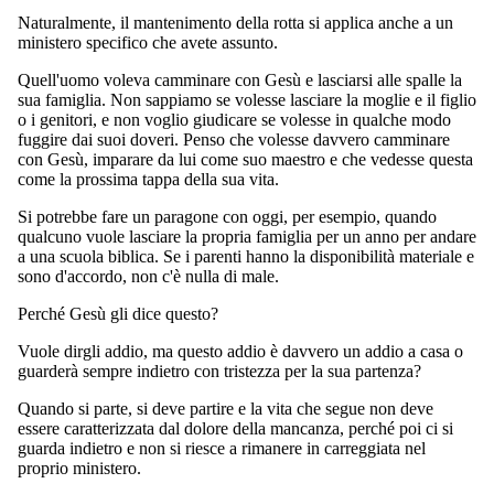
Naturalmente, il mantenimento della rotta si applica anche a un
ministero specifico che avete assunto.
Quell'uomo voleva camminare con Gesù e lasciarsi alle spalle la
sua famiglia. Non sappiamo se volesse lasciare la moglie e il figlio
o i genitori, e non voglio giudicare se volesse in qualche modo
fuggire dai suoi doveri. Penso che volesse davvero camminare
con Gesù, imparare da lui come suo maestro e che vedesse questa
come la prossima tappa della sua vita.
Si potrebbe fare un paragone con oggi, per esempio, quando
qualcuno vuole lasciare la propria famiglia per un anno per andare
a una scuola biblica. Se i parenti hanno la disponibilità materiale e
sono d'accordo, non c'è nulla di male.
Perché Gesù gli dice questo?
Vuole dirgli addio, ma questo addio è davvero un addio a casa o
guarderà sempre indietro con tristezza per la sua partenza?
Quando si parte, si deve partire e la vita che segue non deve
essere caratterizzata dal dolore della mancanza, perché poi ci si
guarda indietro e non si riesce a rimanere in carreggiata nel
proprio ministero.