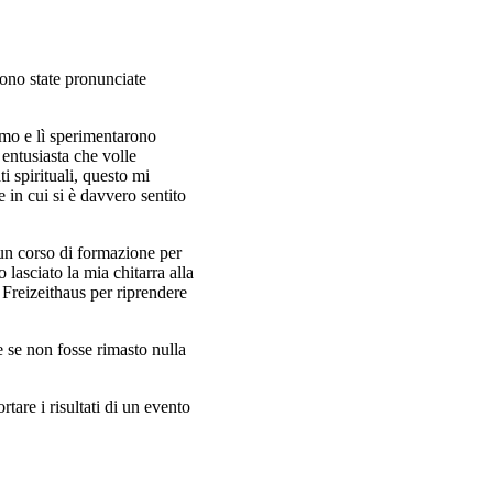
sono state pronunciate
omo e lì sperimentarono
entusiasta che volle
i spirituali, questo mi
 in cui si è davvero sentito
un corso di formazione per
lasciato la mia chitarra alla
 Freizeithaus per riprendere
e se non fosse rimasto nulla
tare i risultati di un evento