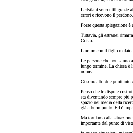
I cristiani sono utili grazi
errori e ricevono il perdono.
Forse questa spiegazione è 
Tuttavia, gli estranei rimar
Cristo.
L'uomo con il figlio malato 
Le persone che non sanno an
lungo termine. La chiesa è 
nome.
Ci sono altri due punti inte
Penso che le dispute costrut
sta diventando sempre più pr
spazio nei media della ricer
già a buon punto. Ed è impor
Ma torniamo alla situazione:
importante dal punto di vist