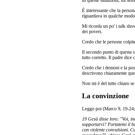
In queste situazioni, mi semb
È interessante che la persona
riguardava in qualche modo 
Mi ricorda un po' i talk show
dei poveri.
Credo che le persone colpit
Il secondo punto di questa s
tutto corretto. Il padre dice
Credo che i demoni e la poss
descrivono chiaramente ques
Non mi è del tutto chiaro se
La convinzione
Leggo poi (Marco 9, 19-24
19 Gesù disse loro: "Voi, 
sopportarvi? Portatemi il 
con violente convulsioni. C