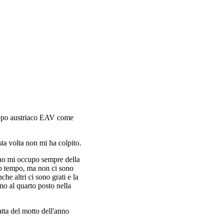
ruppo austriaco EAV come
ta volta non mi ha colpito.
anno mi occupo sempre della
lto tempo, ma non ci sono
he altri ci sono grati e la
mo al quarto posto nella
atta del motto dell'anno