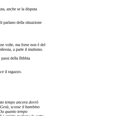
puta, anche se la disputa
li parlano della situazione
une volte, ma forse non è del
ilessia, a parte il mutismo.
 passi della Bibbia
ce il ragazzo.
anto tempo ancora dovrò
 Gesù, scosse il bambino
 "Da quanto tempo